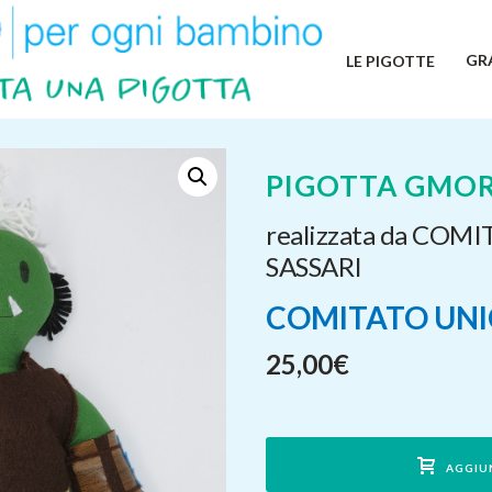
GR
LE PIGOTTE
PIGOTTA GMO
realizzata da COM
SASSARI
COMITATO UNIC
25,00
€
AGGIU