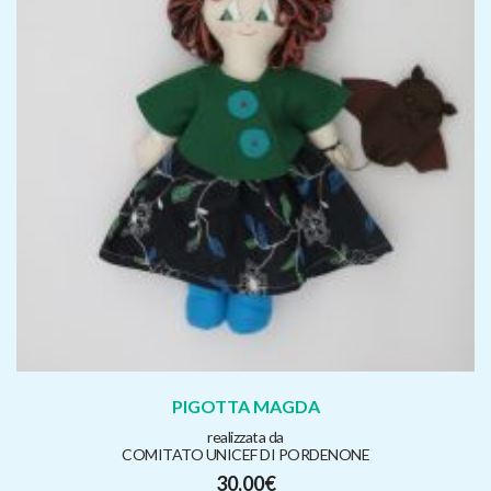
PIGOTTA MAGDA
realizzata da
COMITATO UNICEF DI PORDENONE
30,00
€