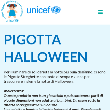
PIGOTTA
HALLOWEEN
Per illuminare di solidarietà la notte più buia dell’anno, ci sono
le Pigotte Streghette con tanto di scopa e zucca per
trascorrere insieme la notte di Halloween.
Avvertenza:
Questo prodotto non è un giocattolo e può contenere parti di
piccole dimensioni non adatte ai bambini. Da usare sotto la
diretta sorveglianza di un adulto.
Non adatto a bambini di età inferiore ai 6 anni. Piccole parti