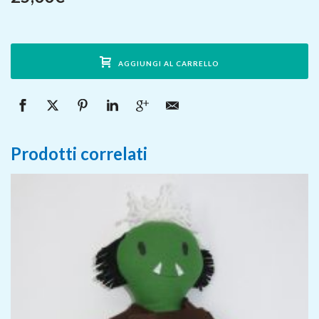
AGGIUNGI AL CARRELLO
Prodotti correlati