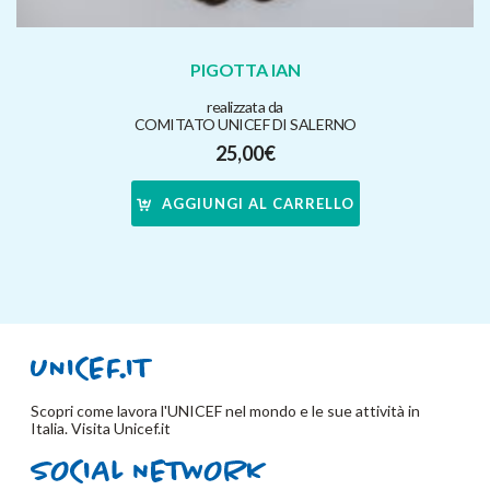
PIGOTTA IAN
realizzata da
COMITATO UNICEF DI SALERNO
25,00
€
AGGIUNGI AL CARRELLO
Scopri come lavora l'UNICEF nel mondo e le sue attività in
Italia. Visita
Unicef.it